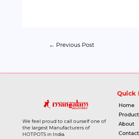
←
Previous Post
Quick 
Home
Product
We feel proud to call ourself one of
About
the largest Manufacturers of
Contact
HOTPOTS in India.