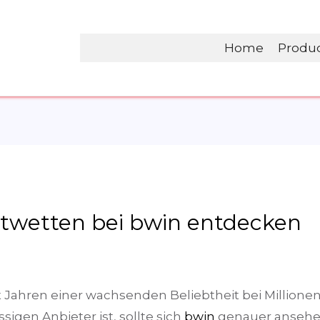
Home
Produ
rtwetten bei bwin entdecken
t Jahren einer wachsenden Beliebtheit bei Millionen
igen Anbieter ist, sollte sich
bwin
genauer ansehen.