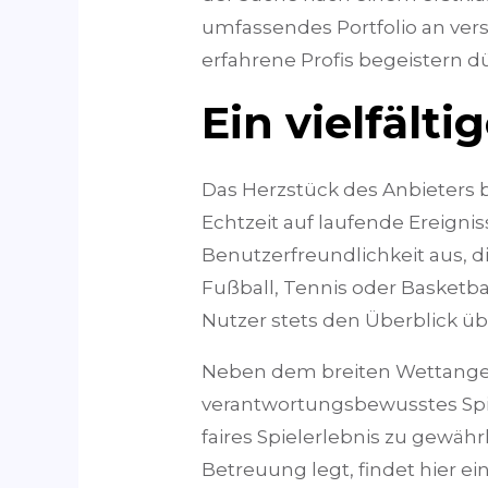
umfassendes Portfolio an ver
erfahrene Profis begeistern dü
Ein vielfält
Das Herzstück des Anbieters 
Echtzeit auf laufende Ereignis
Benutzerfreundlichkeit aus, d
Fußball, Tennis oder Basketba
Nutzer stets den Überblick ü
Neben dem breiten Wettangeb
verantwortungsbewusstes Spi
faires Spielerlebnis zu gewäh
Betreuung legt, findet hier ei