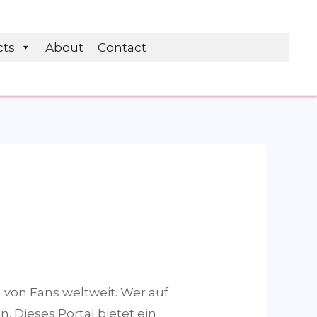
cts
About
Contact
 von Fans weltweit. Wer auf
 Dieses Portal bietet ein