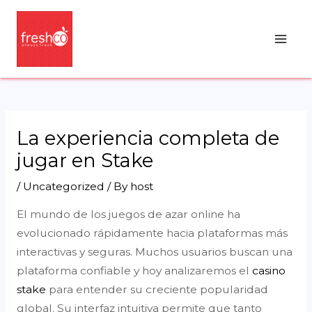
La experiencia completa de
jugar en Stake
/
Uncategorized
/ By
host
El mundo de los juegos de azar online ha
evolucionado rápidamente hacia plataformas más
interactivas y seguras. Muchos usuarios buscan una
plataforma confiable y hoy analizaremos el
casino
stake
para entender su creciente popularidad
global. Su interfaz intuitiva permite que tanto