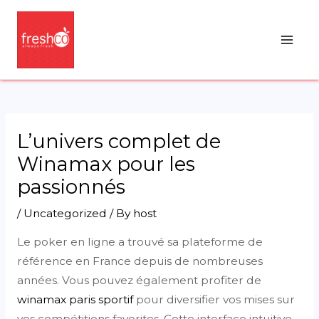
L’univers complet de
Winamax pour les
passionnés
/
Uncategorized
/ By
host
Le poker en ligne a trouvé sa plateforme de
référence en France depuis de nombreuses
années. Vous pouvez également profiter de
winamax paris sportif
pour diversifier vos mises sur
vos compétitions favorites. Cette interface intuitive