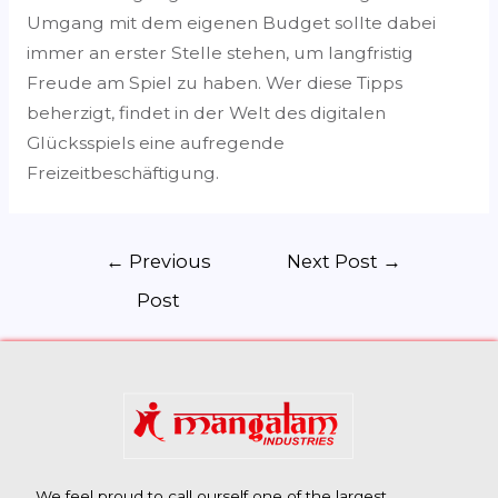
Umgang mit dem eigenen Budget sollte dabei
immer an erster Stelle stehen, um langfristig
Freude am Spiel zu haben. Wer diese Tipps
beherzigt, findet in der Welt des digitalen
Glücksspiels eine aufregende
Freizeitbeschäftigung.
←
Previous
Next Post
→
Post
We feel proud to call ourself one of the largest