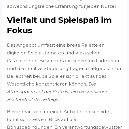
abwechslungsreiche Erfahrung für jeden Nutzer.
Vielfalt und Spielspaß im
Fokus
Das Angebot umfasst eine breite Palette an
digitalen Spielautomaten und klassischen
Casinospielen. Besonders die schnellen Ladezeiten
und die intuitive Steuerung tragen maßgeblich zur
Beliebtheit bei, da Spieler sich direkt auf das
Wesentliche konzentrieren können.
Die
Atmosphäre auf der Seite ist ein wesentlicher
Bestandteil des Erfolgs.
Bevor man sich für einen Anbieter entscheidet,
lohnt sich stets ein Blick auf die
Bonusbedingungen. Ein verantwortungsbewusster